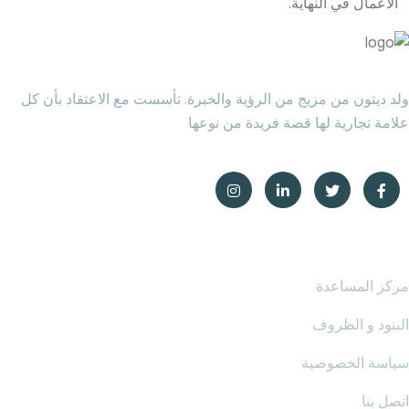
الأعمال في النهاية.
ولد ديتون من مزيج من الرؤية والخبرة. تأسست مع الاعتقاد بأن كل
علامة تجارية لها قصة فريدة من نوعها
شركة
مركز المساعدة
البنود و الظروف
سياسة الخصوصية
اتصل بنا