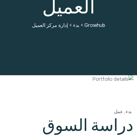
العميل
Growhub
>
بدء
>
إدارة مركز العميل
بدء
عمل
دراسة السوق