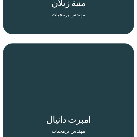
منية زيلان
مهندس برمجيات
امبرت دانيال
مهندس برمجيات